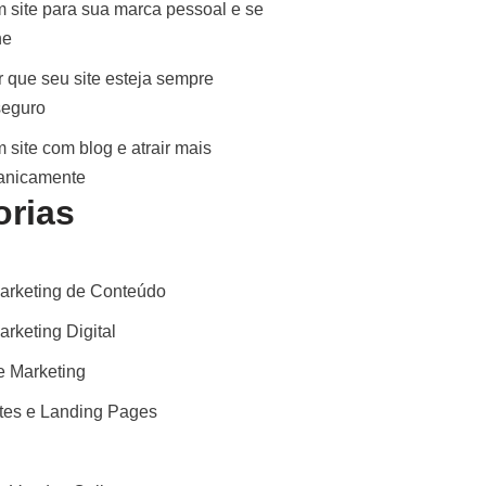
 site para sua marca pessoal e se
ne
 que seu site esteja sempre
seguro
 site com blog e atrair mais
ganicamente
orias
arketing de Conteúdo
rketing Digital
 Marketing
ites e Landing Pages