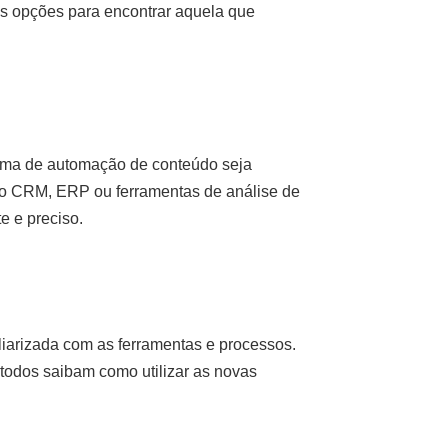
as opções para encontrar aquela que
orma de automação de conteúdo seja
omo CRM, ERP ou ferramentas de análise de
e e preciso.
iarizada com as ferramentas e processos.
 todos saibam como utilizar as novas