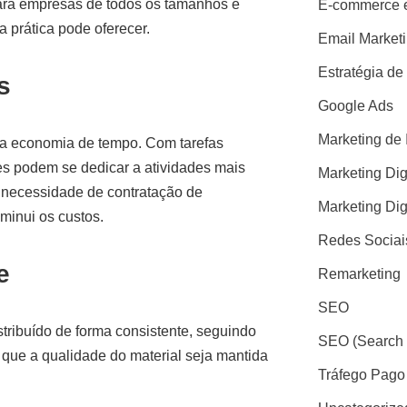
ara empresas de todos os tamanhos e
E-commerce e
a prática pode oferecer.
Email Market
Estratégia de
s
Google Ads
Marketing de 
a economia de tempo. Com tarefas
es podem se dedicar a atividades mais
Marketing Dig
a necessidade de contratação de
Marketing Dig
minui os custos.
Redes Sociai
e
Remarketing
SEO
tribuído de forma consistente, seguindo
SEO (Search 
 que a qualidade do material seja mantida
Tráfego Pago