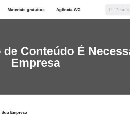
Materiais gratuitos
Agência WG
 de Conteúdo É Necessá
Empresa
a Sua Empresa