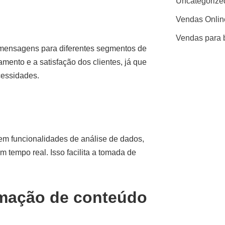
Uncategorize
Vendas Onlin
Vendas para 
 mensagens para diferentes segmentos de
amento e a satisfação dos clientes, já que
cessidades.
m funcionalidades de análise de dados,
empo real. Isso facilita a tomada de
mação de conteúdo