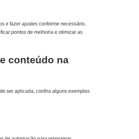
os e fazer ajustes conforme necessário.
ficar pontos de melhoria e otimizar as
e conteúdo na
e ser aplicada, confira alguns exemplos
as de automação para programar