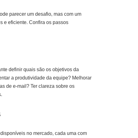
ode parecer um desafio, mas com um
 e eficiente. Confira os passos
nte definir quais são os objetivos da
tar a produtividade da equipe? Melhorar
s de e-mail? Ter clareza sobre os
.
s
 disponíveis no mercado, cada uma com