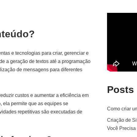
nteúdo?
tas e tecnologias para criar, gerenciar e
esde a geração de textos até a programação
lização de mensagens para diferentes
Posts
uzir custos e aumentar a eficiência em
, ela permite que as equipes se
Como criar um
vidades repetitivas são executadas de
Criação de Si
Você Precisa