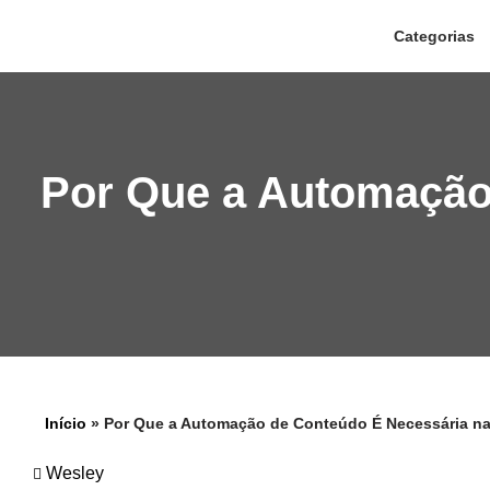
Categorias
Pular
para
o
conteúdo
Por Que a Automação
Início
»
Por Que a Automação de Conteúdo É Necessária n
Wesley