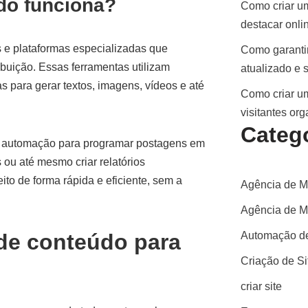
do funciona?
Como criar um
destacar onli
 e plataformas especializadas que
Como garantir
ibuição. Essas ferramentas utilizam
atualizado e 
ias para gerar textos, imagens, vídeos e até
Como criar um
visitantes or
Categ
 automação para programar postagens em
 ou até mesmo criar relatórios
to de forma rápida e eficiente, sem a
Agência de M
Agência de Ma
de conteúdo para
Automação de
Criação de S
criar site