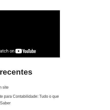
 recentes
 site
te para Contabilidade: Tudo o que
 Saber