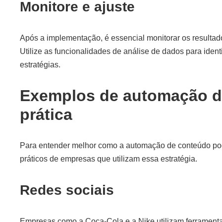
Monitore e ajuste
Após a implementação, é essencial monitorar os resultad
Utilize as funcionalidades de análise de dados para identi
estratégias.
Exemplos de automação d
prática
Para entender melhor como a automação de conteúdo pod
práticos de empresas que utilizam essa estratégia.
Redes sociais
Empresas como a Coca-Cola e a Nike utilizam ferrament