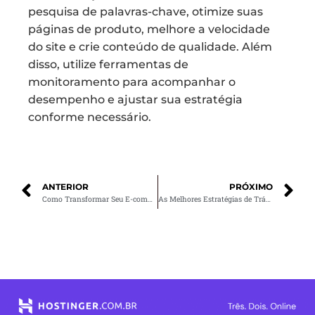
pesquisa de palavras-chave, otimize suas
páginas de produto, melhore a velocidade
do site e crie conteúdo de qualidade. Além
disso, utilize ferramentas de
monitoramento para acompanhar o
desempenho e ajustar sua estratégia
conforme necessário.
ANTERIOR
PRÓXIMO
Como Transformar Seu E-commerce em uma Máquina de Vendas com Marketing Digital
As Melhores Estratégias de Tráfego Pago para Vender Mais em Sua Loja Virtual