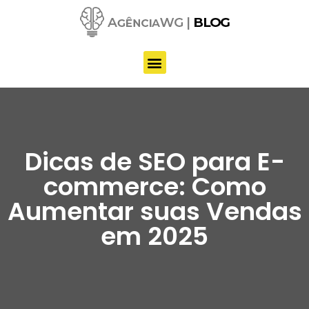
Pular
para
o
conteúdo
Dicas de SEO para E-
commerce: Como
Aumentar suas Vendas
em 2025