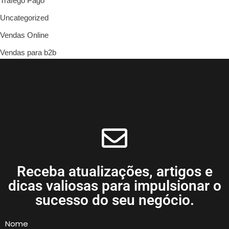
Tráfego Pago
Uncategorized
Vendas Online
Vendas para b2b
Receba atualizações, artigos e
dicas valiosas para impulsionar o
sucesso do seu negócio.
Nome