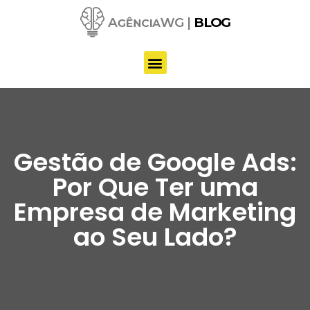
Pular
para
o
conteúdo
Gestão de Google Ads:
Por Que Ter uma
Empresa de Marketing
ao Seu Lado?