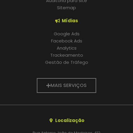
Auditoria para site
Sitemap
Mídias
Google Ads
Facebook Ads
Analytics
Trackeamento
Gestão de Tráfego
MAIS SERVIÇOS
Localização
Rua Antonio João de Medeiros, 412