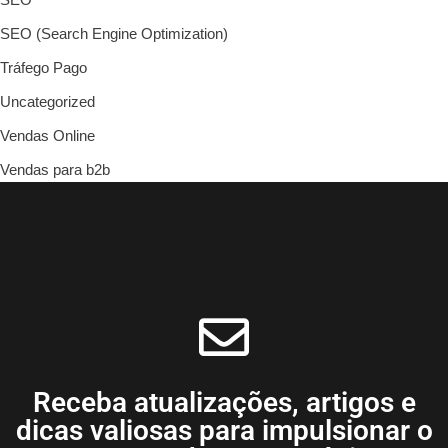
SEO (Search Engine Optimization)
Tráfego Pago
Uncategorized
Vendas Online
Vendas para b2b
Receba atualizações, artigos e
dicas valiosas para impulsionar o