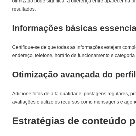
otimizado pode significar a diferença entre aparecer na p
resultados.
Informações básicas essencia
Certifique-se de que todas as informações estejam comple
endereço, telefone, horário de funcionamento e categoria
Otimização avançada do perfil
Adicione fotos de alta qualidade, postagens regulares, p
avaliações e utilize os recursos como mensagens e age
Estratégias de conteúdo 