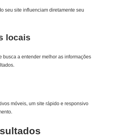
do seu site influenciam diretamente seu
 locais
e busca a entender melhor as informações
ltados.
ivos móveis, um site rápido e responsivo
mento.
sultados