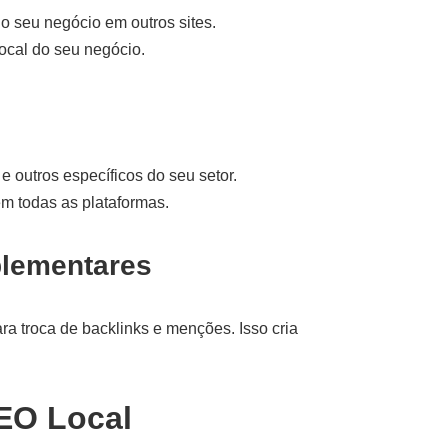
o seu negócio em outros sites.
ocal do seu negócio.
e outros específicos do seu setor.
em todas as plataformas.
plementares
a troca de backlinks e menções. Isso cria
SEO Local