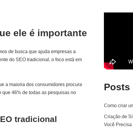
ue ele é importante
smos de busca que ajuda empresas a
ente do SEO tradicional, o foco está em
Posts
e a maioria dos consumidores procura
am que 46% de todas as pesquisas no
Como criar um
Criação de Si
EO tradicional
Você Precisa