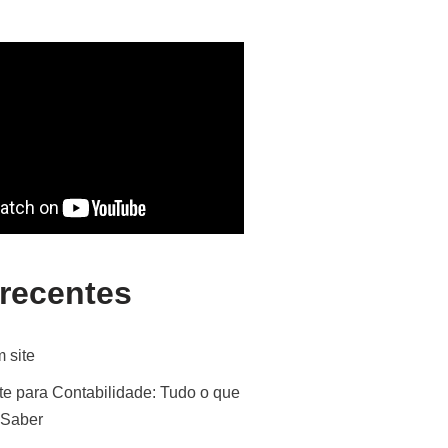
 recentes
 site
te para Contabilidade: Tudo o que
 Saber