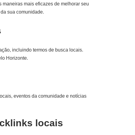
as maneiras mais eficazes de melhorar seu
s da sua comunidade.
s
ção, incluindo termos de busca locais.
lo Horizonte.
ocais, eventos da comunidade e notícias
cklinks locais