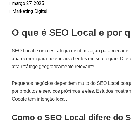
março 27, 2025
Marketing Digital
O que é SEO Local e por q
SEO Local é uma estratégia de otimização para mecani
aparecerem para potenciais clientes em sua região. Difer
atrair tráfego geograficamente relevante.
Pequenos negócios dependem muito do SEO Local porqu
por produtos e serviços próximos a eles. Estudos mostr
Google têm intenção local.
Como o SEO Local difere do S