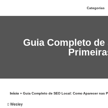
Categorias
Pular
para
o
conteúdo
Guia Completo de
Primeira
Início
»
Guia Completo de SEO Local: Como Aparecer nas P
Wesley