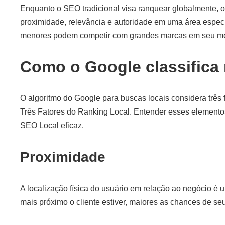
Enquanto o SEO tradicional visa ranquear globalmente, 
proximidade, relevância e autoridade em uma área especí
menores podem competir com grandes marcas em seu me
Como o Google classifica 
O algoritmo do Google para buscas locais considera três 
Três Fatores do Ranking Local. Entender esses elementos
SEO Local eficaz.
Proximidade
A localização física do usuário em relação ao negócio é 
mais próximo o cliente estiver, maiores as chances de se