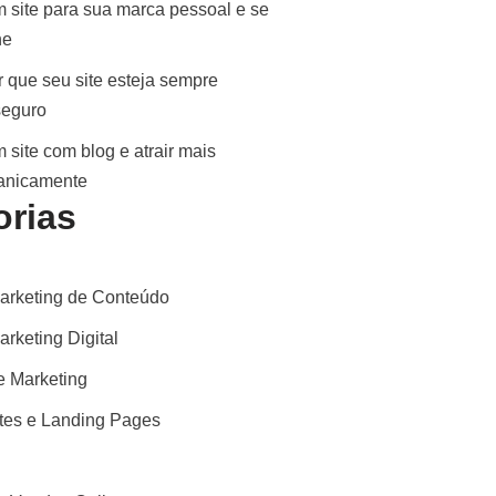
 site para sua marca pessoal e se
ne
 que seu site esteja sempre
seguro
 site com blog e atrair mais
ganicamente
orias
arketing de Conteúdo
rketing Digital
 Marketing
ites e Landing Pages