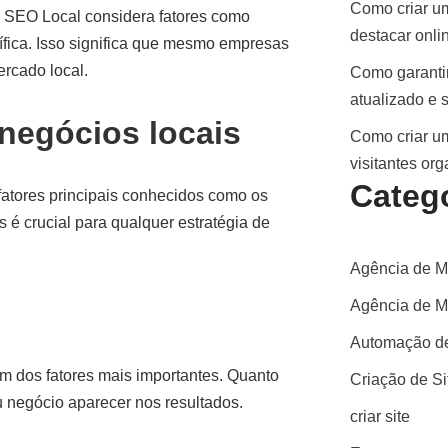
Como criar um
o SEO Local considera fatores como
destacar onli
fica. Isso significa que mesmo empresas
rcado local.
Como garantir
atualizado e 
negócios locais
Como criar um
visitantes or
Categ
fatores principais conhecidos como os
 é crucial para qualquer estratégia de
Agência de M
Agência de Ma
Automação de
um dos fatores mais importantes. Quanto
Criação de S
u negócio aparecer nos resultados.
criar site