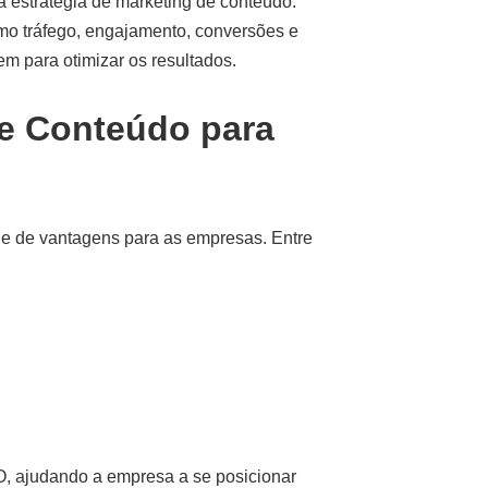
estratégia de marketing de conteúdo.
omo tráfego, engajamento, conversões e
m para otimizar os resultados.
de Conteúdo para
ie de vantagens para as empresas. Entre
O, ajudando a empresa a se posicionar