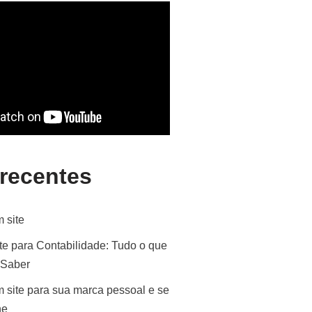
 recentes
 site
te para Contabilidade: Tudo o que
 Saber
 site para sua marca pessoal e se
ne