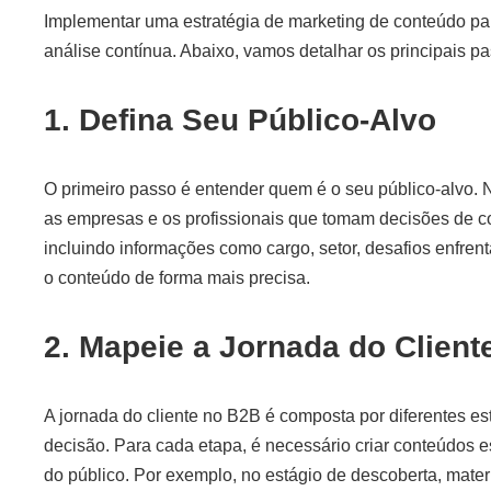
Implementar uma estratégia de marketing de conteúdo p
análise contínua. Abaixo, vamos detalhar os principais p
1. Defina Seu Público-Alvo
O primeiro passo é entender quem é o seu público-alvo. No
as empresas e os profissionais que tomam decisões de c
incluindo informações como cargo, setor, desafios enfrent
o conteúdo de forma mais precisa.
2. Mapeie a Jornada do Client
A jornada do cliente no B2B é composta por diferentes es
decisão. Para cada etapa, é necessário criar conteúdos
do público. Por exemplo, no estágio de descoberta, mater