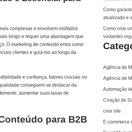
Como garantir
atualizado e 
mais complexas e envolvem múltiplos
Como criar um
é mais longo e requer uma abordagem que
visitantes or
Categ
ço. O marketing de conteúdo entra como
ciais clientes e guiá-los ao longo da
Agência de M
ibilidade e confiança, fatores cruciais no
Agência de Ma
qualidade conseguem se destacar da
Automação de
ntemente, aumentar suas taxas de
Criação de S
criar site
 Conteúdo para B2B
E-commerce e