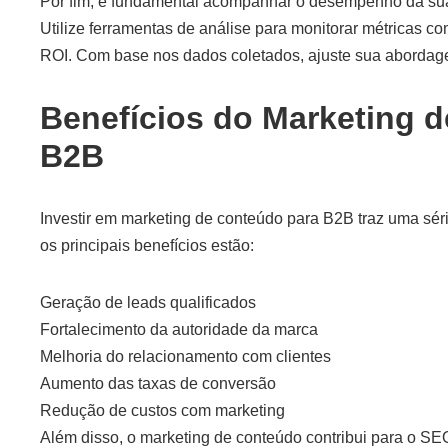
Por fim, é fundamental acompanhar o desempenho da sua 
Utilize ferramentas de análise para monitorar métricas c
ROI. Com base nos dados coletados, ajuste sua abordage
Benefícios do Marketing 
B2B
Investir em marketing de conteúdo para B2B traz uma sér
os principais benefícios estão:
Geração de leads qualificados
Fortalecimento da autoridade da marca
Melhoria do relacionamento com clientes
Aumento das taxas de conversão
Redução de custos com marketing
Além disso, o marketing de conteúdo contribui para o SE