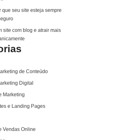
 que seu site esteja sempre
seguro
 site com blog e atrair mais
ganicamente
orias
arketing de Conteúdo
rketing Digital
 Marketing
ites e Landing Pages
 Vendas Online