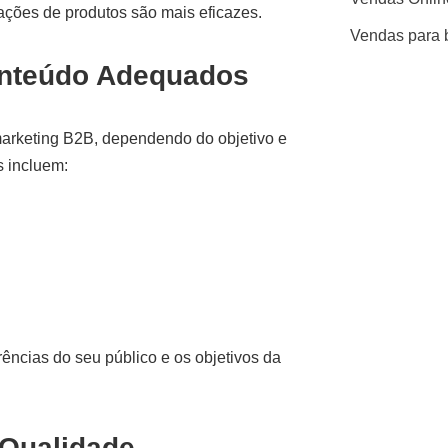
ações de produtos são mais eficazes.
Vendas para 
onteúdo Adequados
marketing B2B, dependendo do objetivo e
s incluem:
ências do seu público e os objetivos da
 Qualidade