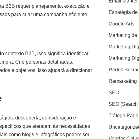
Email Market
ara B2B requer planejamento, execução e
Estratégia de
assos para criar uma campanha eficiente.
Google Ads
Marketing de 
Marketing Dig
 contexto B2B, isso significa identificar
Marketing Dig
ompra. Crie personas detalhadas,
Redes Sociai
ados e objetivos. Isso ajudará a direcionar
Remarketing
SEO
e
SEO (Search 
Tráfego Pago
tágios: descoberta, consideração e
 específicos que atendam às necessidades
Uncategorize
iais como blogs e infográficos podem ser
Vendas Onlin