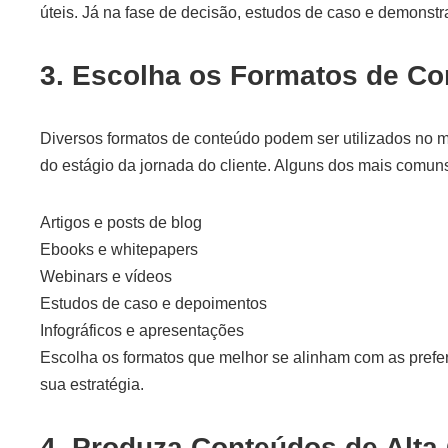
úteis. Já na fase de decisão, estudos de caso e demonstr
3. Escolha os Formatos de C
Diversos formatos de conteúdo podem ser utilizados no 
do estágio da jornada do cliente. Alguns dos mais comun
Artigos e posts de blog
Ebooks e whitepapers
Webinars e vídeos
Estudos de caso e depoimentos
Infográficos e apresentações
Escolha os formatos que melhor se alinham com as prefer
sua estratégia.
4. Produza Conteúdos de Alta