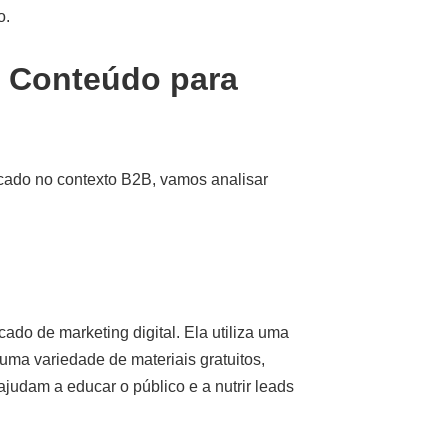
o.
 Conteúdo para
icado no contexto B2B, vamos analisar
o de marketing digital. Ela utiliza uma
uma variedade de materiais gratuitos,
judam a educar o público e a nutrir leads