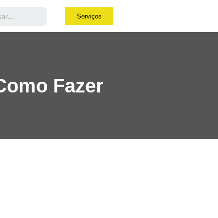
Serviços
 Como Fazer