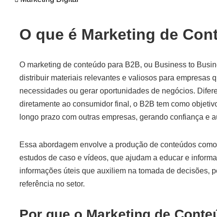
O que é Marketing de Con
O marketing de conteúdo para B2B, ou Business to Busine
distribuir materiais relevantes e valiosos para empresas
necessidades ou gerar oportunidades de negócios. Difere
diretamente ao consumidor final, o B2B tem como objetivo
longo prazo com outras empresas, gerando confiança e a
Essa abordagem envolve a produção de conteúdos como a
estudos de caso e vídeos, que ajudam a educar e informar
informações úteis que auxiliem na tomada de decisões,
referência no setor.
Por que o Marketing de Conte