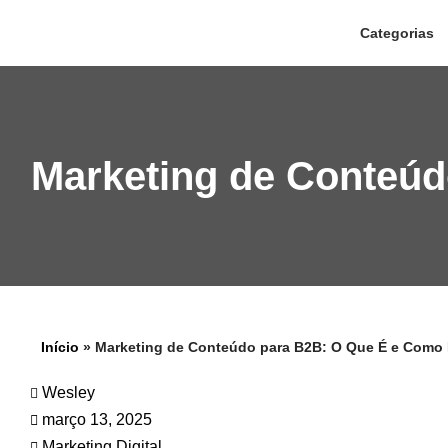
Categorias
Pular
para
o
conteúdo
Marketing de Conteúd
Início
»
Marketing de Conteúdo para B2B: O Que É e Como 
Wesley
março 13, 2025
Marketing Digital