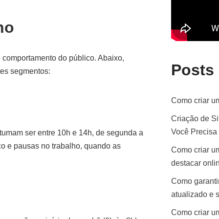
ho
no comportamento do público. Abaixo,
Posts
ntes segmentos:
Como criar um
Criação de Si
Você Precisa
stumam ser entre 10h e 14h, de segunda a
ço e pausas no trabalho, quando as
Como criar um
destacar onli
Como garantir
atualizado e 
Como criar um