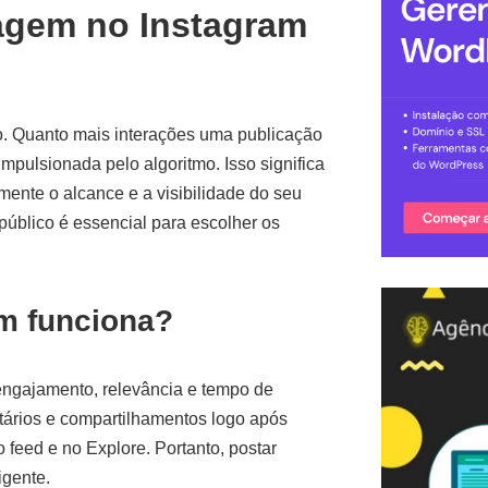
tagem no Instagram
o. Quanto mais interações uma publicação
mpulsionada pelo algoritmo. Isso significa
mente o alcance e a visibilidade do seu
úblico é essencial para escolher os
m funciona?
 engajamento, relevância e tempo de
ários e compartilhamentos logo após
feed e no Explore. Portanto, postar
igente.