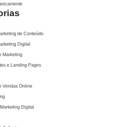
ganicamente
orias
arketing de Conteúdo
rketing Digital
 Marketing
ites e Landing Pages
 Vendas Online
ing
 Marketing Digital