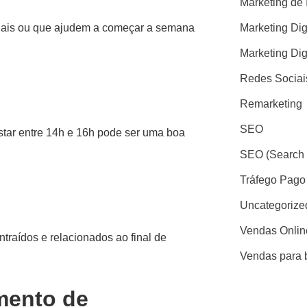
Marketing de 
onais ou que ajudem a começar a semana
Marketing Dig
Marketing Dig
Redes Sociai
Remarketing
SEO
tar entre 14h e 16h pode ser uma boa
SEO (Search 
Tráfego Pago
Uncategorize
Vendas Onlin
traídos e relacionados ao final de
Vendas para 
mento de