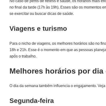
No caso de perfis de fitness e saúde, os horários mais ef
no final da tarde (17h às 19h). Esses são os momentos 
se exercitar ou buscar dicas de saúde.
Viagens e turismo
Para o nicho de viagens, os melhores horários são no fina
18h e 21h. Esse é o momento em que as pessoas planej
após o trabalho.
Melhores horários por di
O dia da semana também influencia o engajamento. Veja 
Segunda-feira