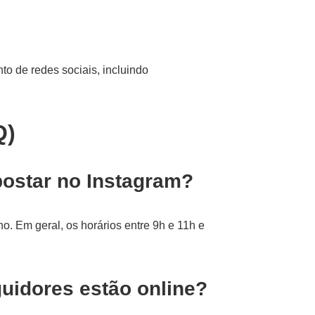
o de redes sociais, incluindo
Q)
postar no Instagram?
o. Em geral, os horários entre 9h e 11h e
idores estão online?