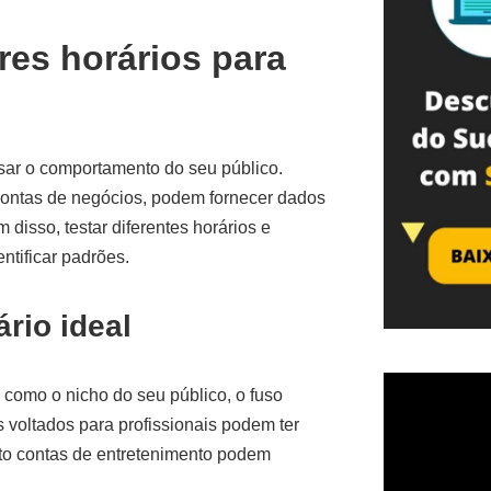
res horários para
isar o comportamento do seu público.
 contas de negócios, podem fornecer dados
disso, testar diferentes horários e
tificar padrões.
rio ideal
, como o nicho do seu público, o fuso
 voltados para profissionais podem ter
to contas de entretenimento podem