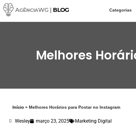
Categorias
Pular
para
o
conteúdo
Melhores Horári
Início
»
Melhores Horários para Postar no Instagram
Wesley
março 23, 2025
Marketing Digital