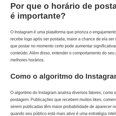
Por que o horário de pos
é importante?
O Instagram é uma plataforma que prioriza o engajament
recebe logo após ser postada, maior a chance de ela ser i
que postar no momento certo pode aumentar significativa
conteúdo. Além disso, entender o comportamento do seu p
melhores horários.
Como o algoritmo do Instagra
O algoritmo do Instagram analisa diversos fatores, como
postagem. Publicações que recebem muitos likes, coment
serem publicadas têm maior probabilidade de aparecer no 
quando seu público está mais ativo é uma estratégia intel