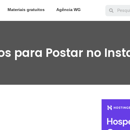
Materiais gratuitos
Agência WG
os para Postar no Ins