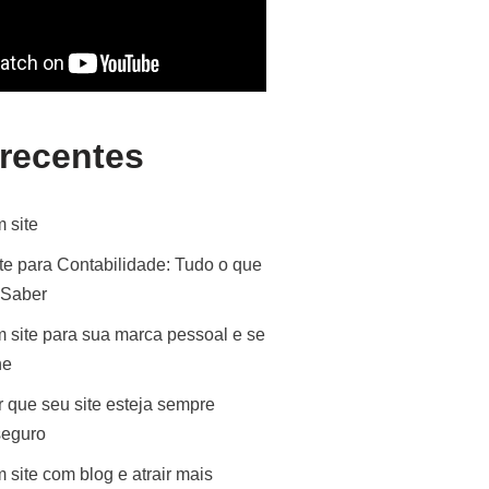
 recentes
 site
te para Contabilidade: Tudo o que
 Saber
 site para sua marca pessoal e se
ne
 que seu site esteja sempre
seguro
 site com blog e atrair mais