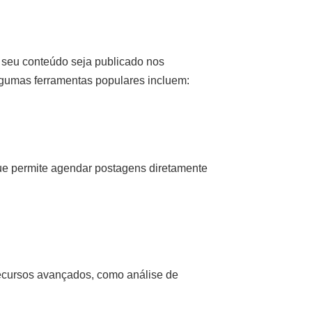
 seu conteúdo seja publicado nos
lgumas ferramentas populares incluem:
que permite agendar postagens diretamente
ecursos avançados, como análise de