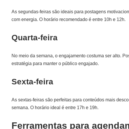
As segundas-feiras são ideais para postagens motivaci
com energia. O horário recomendado é entre 10h e 12h.
Quarta-feira
No meio da semana, o engajamento costuma ser alto. Pos
estratégia para manter o público engajado.
Sexta-feira
As sextas-feiras são perfeitas para conteúdos mais descon
semana. O horário ideal é entre 17h e 19h.
Ferramentas para agenda