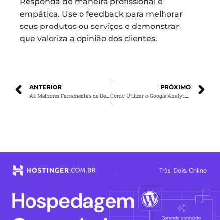
Responda de maneira profissional e
empática. Use o feedback para melhorar
seus produtos ou serviços e demonstrar
que valoriza a opinião dos clientes.
ANTERIOR
PRÓXIMO
As Melhores Ferramentas de Desenvolvimento Web para Criar Sites Incríveis
Como Utilizar o Google Analytics para Melhorar Seus Resultados de Marketing