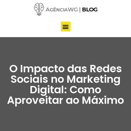
Pular
para
o
conteúdo
O Impacto das Redes
Sociais no Marketing
Digital: Como
Aproveitar ao Máximo