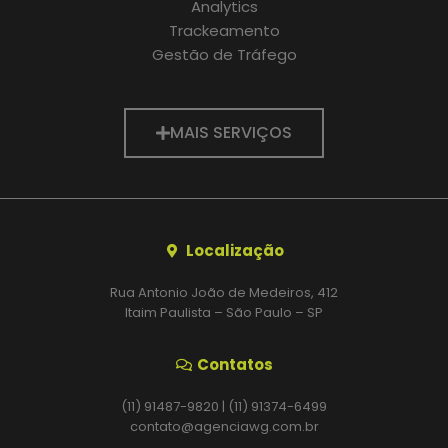
Analytics
Trackeamento
Gestão de Tráfego
MAIS SERVIÇOS
Localização
Rua Antonio João de Medeiros, 412
Itaim Paulista – São Paulo – SP
Contatos
(11) 91487-9820 | (11) 91374-6499
contato@agenciawg.com.br