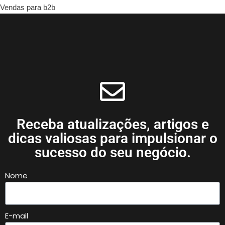
Vendas para b2b
Receba atualizações, artigos e
dicas valiosas para impulsionar o
sucesso do seu negócio.
Nome
E-mail