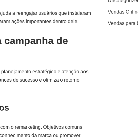
Uncategorize
Vendas Onlin
ajuda a reengajar usuários que instalaram
aram ações importantes dentro dele.
Vendas para 
a campanha de
planejamento estratégico e atenção aos
nces de sucesso e otimiza o retorno
ros
 com o remarketing. Objetivos comuns
econhecimento da marca ou promover