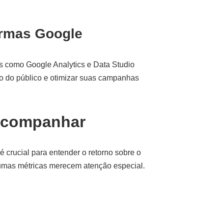
ormas Google
 como Google Analytics e Data Studio
to do público e otimizar suas campanhas
 acompanhar
crucial para entender o retorno sobre o
lgumas métricas merecem atenção especial.