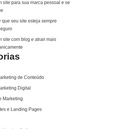
 site para sua marca pessoal e se
ne
 que seu site esteja sempre
seguro
 site com blog e atrair mais
ganicamente
orias
arketing de Conteúdo
rketing Digital
 Marketing
ites e Landing Pages