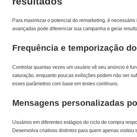
resultados
Para maximizar o potencial do remarketing, é necessário 
avançadas pode diferenciar sua campanha e gerar result
Frequência e temporização d
Controlar quantas vezes um usuário vê seu anúncio é fu
saturação, enquanto poucas exibições podem não ser sufi
esses parâmetros com base em testes contínuos.
Mensagens personalizadas por
Usuários em diferentes estágios do ciclo de compra res
Desenvolva criativos distintos para quem apenas visitou 