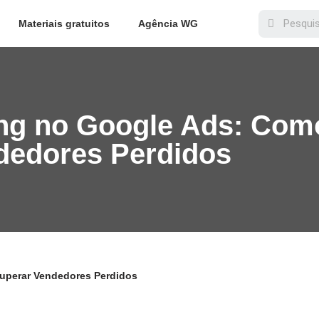
Materiais gratuitos
Agência WG
ng no Google Ads: Com
dedores Perdidos
uperar Vendedores Perdidos