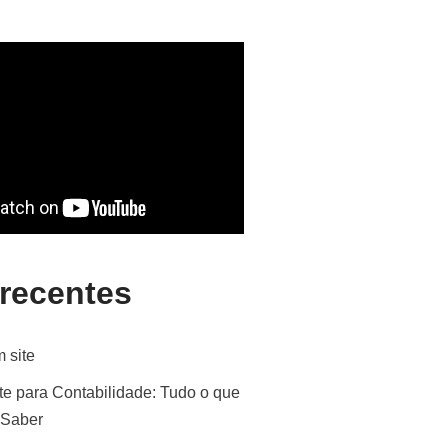
 recentes
 site
te para Contabilidade: Tudo o que
 Saber