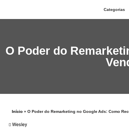
Categorias
Pular
para
o
conteúdo
O Poder do Remarketi
Ven
Início
»
O Poder do Remarketing no Google Ads: Como Rec
Wesley