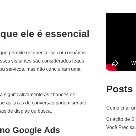
que ele é essencial
que permite reconectar-se com usuários
Esses visitantes são considerados leads
 ou serviços, mas não concluíram uma
Posts
 significativamente as chances de
que as taxas de conversão podem ser até
Como criar um
is de display ou busca.
Criação de Si
Você Precisa
 no Google Ads