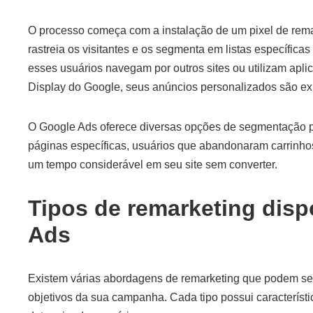
O processo começa com a instalação de um pixel de rema
rastreia os visitantes e os segmenta em listas específic
esses usuários navegam por outros sites ou utilizam apli
Display do Google, seus anúncios personalizados são exi
O Google Ads oferece diversas opções de segmentação par
páginas específicas, usuários que abandonaram carrinh
um tempo considerável em seu site sem converter.
Tipos de remarketing disp
Ads
Existem várias abordagens de remarketing que podem s
objetivos da sua campanha. Cada tipo possui característi