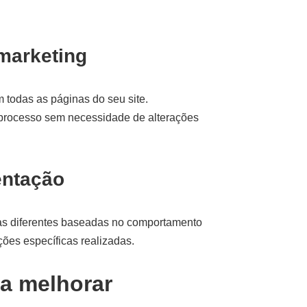
emarketing
todas as páginas do seu site.
processo sem necessidade de alterações
entação
stas diferentes baseadas no comportamento
ções específicas realizadas.
ra melhorar