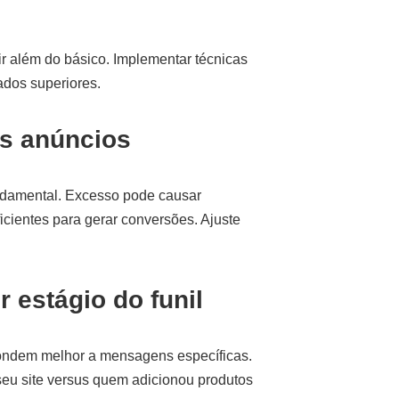
ir além do básico. Implementar técnicas
ados superiores.
os anúncios
ndamental. Excesso pode causar
cientes para gerar conversões. Ajuste
 estágio do funil
pondem melhor a mensagens específicas.
seu site versus quem adicionou produtos