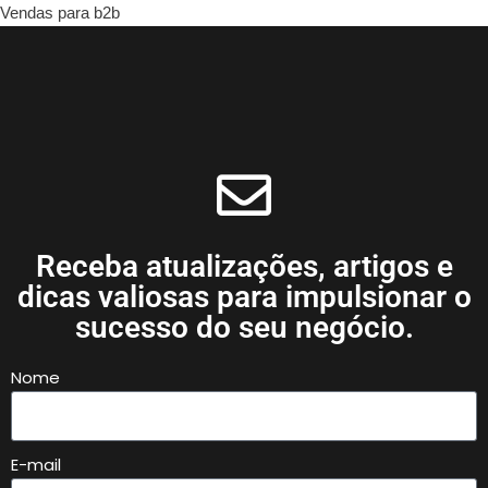
Vendas para b2b
Receba atualizações, artigos e
dicas valiosas para impulsionar o
sucesso do seu negócio.
Nome
E-mail