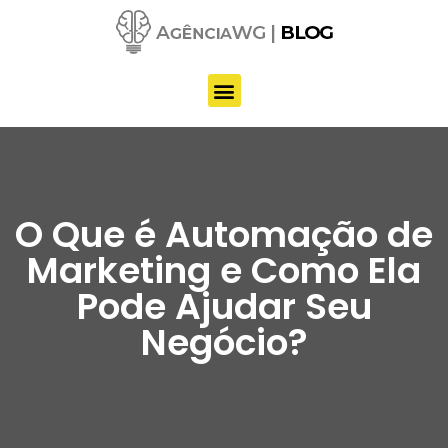
Pular
para
o
conteúdo
O Que é Automação de
Marketing e Como Ela
Pode Ajudar Seu
Negócio?