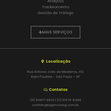
Analytics
Trackeamento
Gestão de Tráfego
MAIS SERVIÇOS
Localização
Rua Antonio João de Medeiros, 412
Itaim Paulista – São Paulo – SP
Contatos
(11) 91487-9820 | (11) 91374-6499
contato@agenciawg.com.br