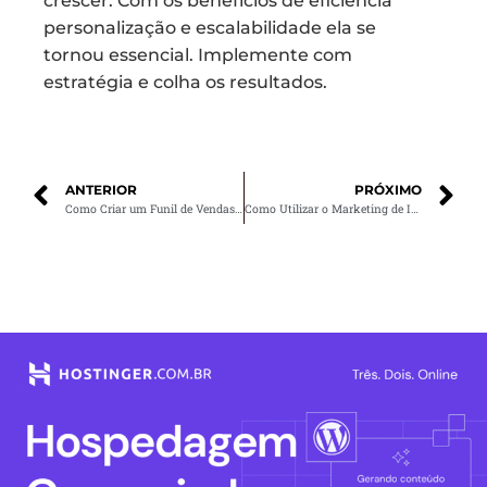
crescer. Com os benefícios de eficiência
personalização e escalabilidade ela se
tornou essencial. Implemente com
estratégia e colha os resultados.
ANTERIOR
PRÓXIMO
Como Criar um Funil de Vendas Eficiente para Seu E-commerce
Como Utilizar o Marketing de Influência para Impulsionar Seu Negócio