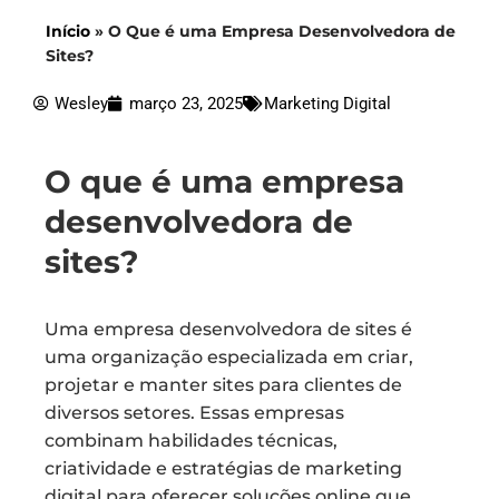
Início
»
O Que é uma Empresa Desenvolvedora de
Sites?
Wesley
março 23, 2025
Marketing Digital
O que é uma empresa
desenvolvedora de
sites?
Uma empresa desenvolvedora de sites é
uma organização especializada em criar,
projetar e manter sites para clientes de
diversos setores. Essas empresas
combinam habilidades técnicas,
criatividade e estratégias de marketing
digital para oferecer soluções online que