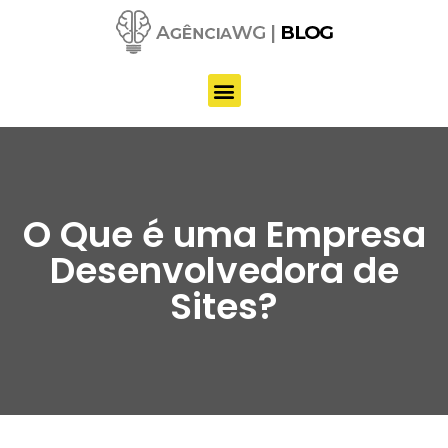
Pular
para
o
conteúdo
O Que é uma Empresa
Desenvolvedora de
Sites?