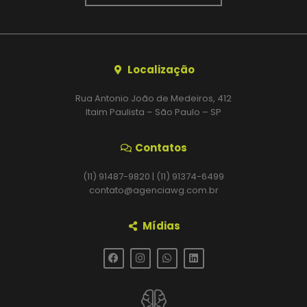
Localização
Rua Antonio João de Medeiros, 412
Itaim Paulista – São Paulo – SP
Contatos
(11) 91487-9820 | (11) 91374-6499
contato@agenciawg.com.br
Mídias