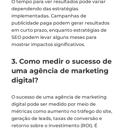
O tempo para ver resultados pode variar
dependendo das estratégias
implementadas. Campanhas de
publicidade paga podem gerar resultados
em curto prazo, enquanto estratégias de
SEO podem levar alguns meses para
mostrar impactos significativos.
3. Como medir o sucesso de
uma agência de marketing
digital?
O sucesso de uma agência de marketing
digital pode ser medido por meio de
métricas como aumento no tráfego do site,
geração de leads, taxas de conversão e
retorno sobre o investimento (ROI). É