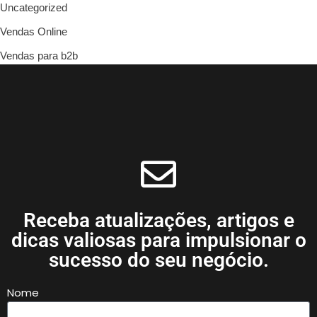
Uncategorized
Vendas Online
Vendas para b2b
Receba atualizações, artigos e
dicas valiosas para impulsionar o
sucesso do seu negócio.
Nome