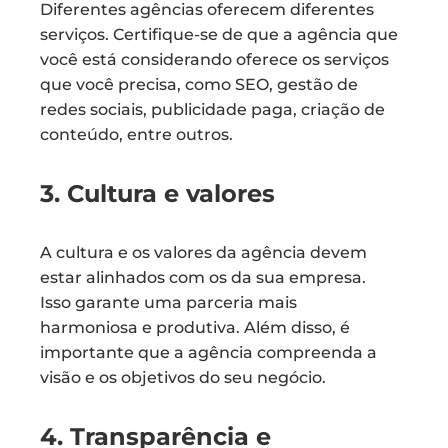
Diferentes agências oferecem diferentes
serviços. Certifique-se de que a agência que
você está considerando oferece os serviços
que você precisa, como SEO, gestão de
redes sociais, publicidade paga, criação de
conteúdo, entre outros.
3. Cultura e valores
A cultura e os valores da agência devem
estar alinhados com os da sua empresa.
Isso garante uma parceria mais
harmoniosa e produtiva. Além disso, é
importante que a agência compreenda a
visão e os objetivos do seu negócio.
4. Transparência e