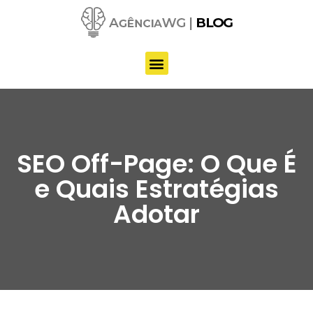
Pular
para
o
conteúdo
SEO Off-Page: O Que É
e Quais Estratégias
Adotar