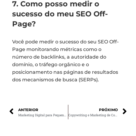
7. Como posso medir o
sucesso do meu SEO Off-
Page?
Você pode medir o sucesso do seu SEO Off-
Page monitorando métricas como o
número de backlinks, a autoridade do
domínio, o tráfego orgânico e o
posicionamento nas páginas de resultados
dos mecanismos de busca (SERPs).
ANTERIOR
PRÓXIMO
Marketing Digital para Pequenas Empresas: 5 Estratégias para Implementar Agora
Copywriting e Marketing de Conteúdo: Qual a Diferença?