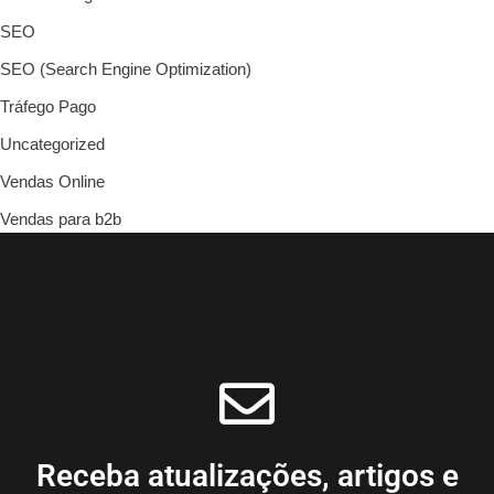
SEO
SEO (Search Engine Optimization)
Tráfego Pago
Uncategorized
Vendas Online
Vendas para b2b
Receba atualizações, artigos e