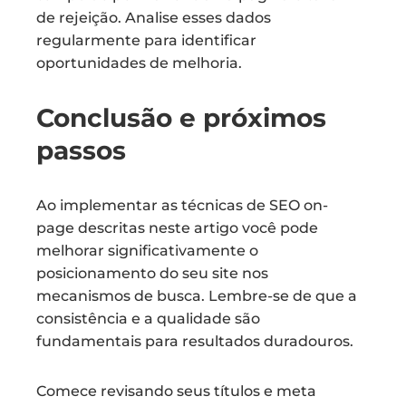
de rejeição. Analise esses dados
regularmente para identificar
oportunidades de melhoria.
Conclusão e próximos
passos
Ao implementar as técnicas de SEO on-
page descritas neste artigo você pode
melhorar significativamente o
posicionamento do seu site nos
mecanismos de busca. Lembre-se de que a
consistência e a qualidade são
fundamentais para resultados duradouros.
Comece revisando seus títulos e meta