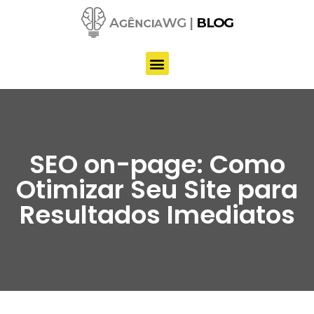
Pular
para
o
conteúdo
SEO on-page: Como
Otimizar Seu Site para
Resultados Imediatos