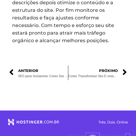
descrições depois otimize o conteúdo e a
estrutura do site. Por fim monitore os
resultados e faça ajustes conforme
necessário. Com tempo e esforço seu site
estará pronto para atrair mais tráfego
orgânico e alcançar melhores posições.
ANTERIOR
PRÓXIMO
SEO para Iniciantes: Como Dar os Primeiros Passos e Aumentar Seu Tráfego Orgânico
Como Transformar Seu E-commerce em uma Máquina de Vendas com Marketing Digital