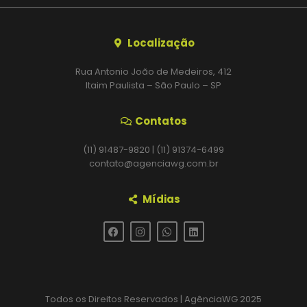
Localização
Rua Antonio João de Medeiros, 412
Itaim Paulista – São Paulo – SP
Contatos
(11) 91487-9820 | (11) 91374-6499
contato@agenciawg.com.br
Mídias
Todos os Direitos Reservados | AgênciaWG 2025