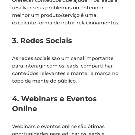
Oferecer conteúdos que ajudem os leads a
resolver seus problemas ou entender
melhor um produto/serviço é uma
excelente forma de nutrir relacionamentos.
3. Redes Sociais
As redes sociais são um canal importante
para interagir com os leads, compartilhar
conteúdos relevantes e manter a marca no
topo da mente do público.
4. Webinars e Eventos
Online
Webinars e eventos online são ótimas
oportunidades para educar os leads e