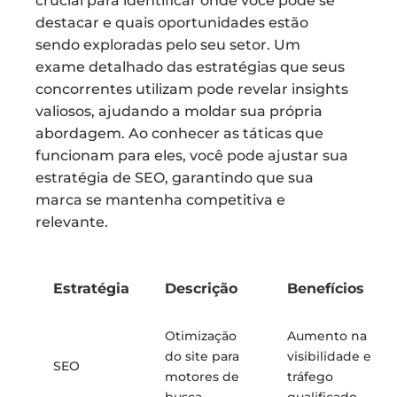
crucial para identificar onde você pode se
destacar e quais oportunidades estão
sendo exploradas pelo seu setor. Um
exame detalhado das estratégias que seus
concorrentes utilizam pode revelar insights
valiosos, ajudando a moldar sua própria
abordagem. Ao conhecer as táticas que
funcionam para eles, você pode ajustar sua
estratégia de SEO, garantindo que sua
marca se mantenha competitiva e
relevante.
Estratégia
Descrição
Benefícios
Otimização
Aumento na
do site para
visibilidade e
SEO
motores de
tráfego
busca
qualificado