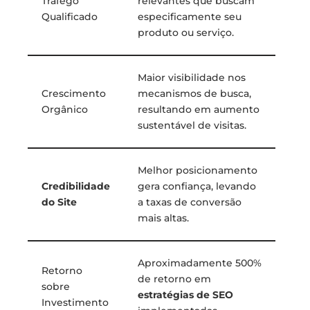
Tráfego
relevantes que buscam
Qualificado
especificamente seu
produto ou serviço.
Maior visibilidade nos
Crescimento
mecanismos de busca,
Orgânico
resultando em aumento
sustentável de visitas.
Melhor posicionamento
Credibilidade
gera confiança, levando
do Site
a taxas de conversão
mais altas.
Aproximadamente 500%
Retorno
de retorno em
sobre
estratégias de SEO
Investimento