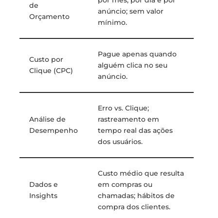
por mês, por dia e por
de
anúncio; sem valor
Orçamento
mínimo.
Pague apenas quando
Custo por
alguém clica no seu
Clique (CPC)
anúncio.
Erro vs. Clique;
Análise de
rastreamento em
Desempenho
tempo real das ações
dos usuários.
Custo médio que resulta
Dados e
em compras ou
Insights
chamadas; hábitos de
compra dos clientes.