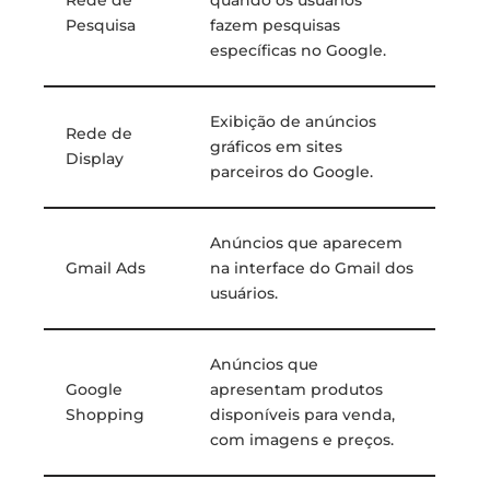
Rede de
quando os usuários
Pesquisa
fazem pesquisas
específicas no Google.
Exibição de anúncios
Rede de
gráficos em sites
Display
parceiros do Google.
Anúncios que aparecem
Gmail Ads
na interface do Gmail dos
usuários.
Anúncios que
Google
apresentam produtos
Shopping
disponíveis para venda,
com imagens e preços.