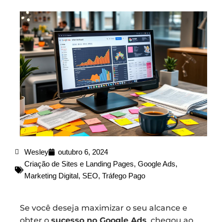
Wesley
outubro 6, 2024
Criação de Sites e Landing Pages
,
Google Ads
,
Marketing Digital
,
SEO
,
Tráfego Pago
Se você deseja maximizar o seu alcance e
obter o
sucesso no Google Ads
, chegou ao