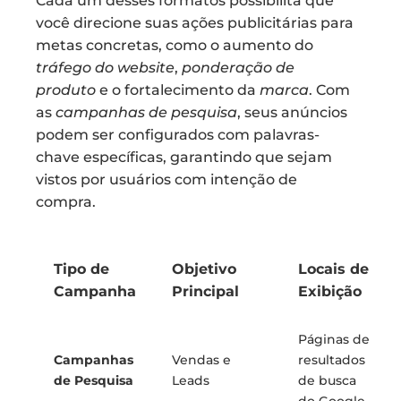
Cada um desses formatos possibilita que
você direcione suas ações publicitárias para
metas concretas, como o aumento do
tráfego do website
,
ponderação de
produto
e o fortalecimento da
marca
. Com
as
campanhas de pesquisa
, seus anúncios
podem ser configurados com palavras-
chave específicas, garantindo que sejam
vistos por usuários com intenção de
compra.
Tipo de
Objetivo
Locais de
Campanha
Principal
Exibição
Páginas de
Campanhas
Vendas e
resultados
de Pesquisa
Leads
de busca
do Google