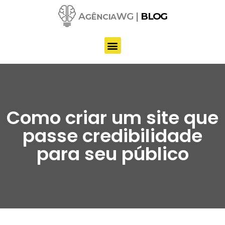
Pular
para
o
conteúdo
Como criar um site que
passe credibilidade
para seu público