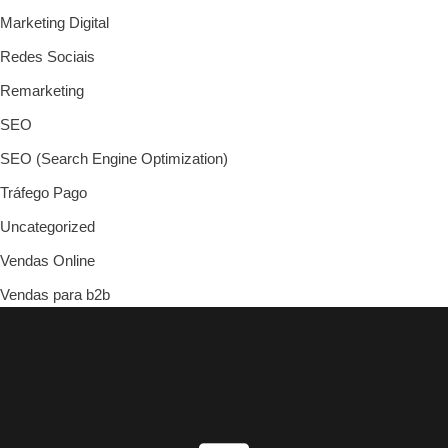
Marketing Digital
Redes Sociais
Remarketing
SEO
SEO (Search Engine Optimization)
Tráfego Pago
Uncategorized
Vendas Online
Vendas para b2b