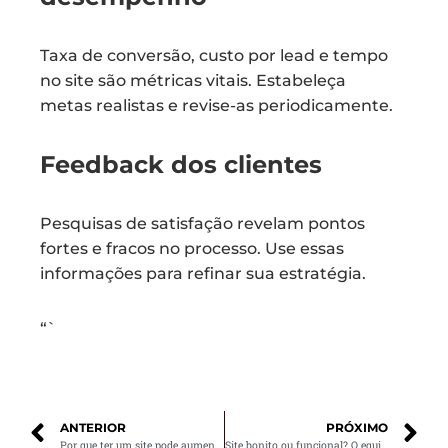
Taxa de conversão, custo por lead e tempo
no site são métricas vitais. Estabeleça
metas realistas e revise-as periodicamente.
Feedback dos clientes
Pesquisas de satisfação revelam pontos
fortes e fracos no processo. Use essas
informações para refinar sua estratégia.
“`
ANTERIOR
PRÓXIMO
Por que ter um site pode aumentar suas vendas
Site bonito ou funcional? O equilíbrio ideal para converter mais