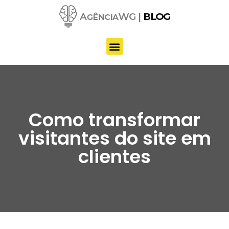
Pular
para
o
conteúdo
Como transformar
visitantes do site em
clientes