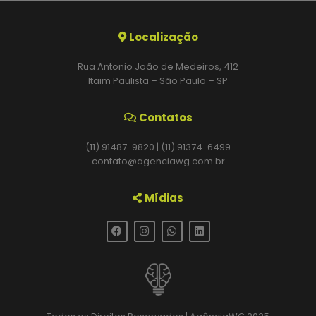
Localização
Rua Antonio João de Medeiros, 412
Itaim Paulista – São Paulo – SP
Contatos
(11) 91487-9820 | (11) 91374-6499
contato@agenciawg.com.br
Mídias