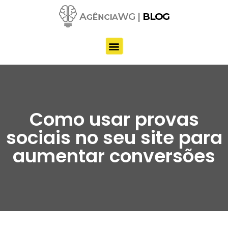
Pular
para
o
conteúdo
Como usar provas
sociais no seu site para
aumentar conversões