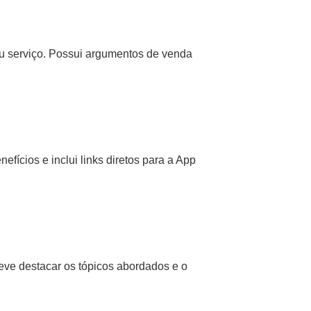
u serviço. Possui argumentos de venda
fícios e inclui links diretos para a App
eve destacar os tópicos abordados e o