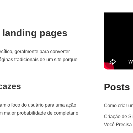
 landing pages
ífico, geralmente para converter
páginas tradicionais de um site porque
icazes
Posts
am o foco do usuário para uma ação
Como criar um
em maior probabilidade de completar o
Criação de Si
Você Precisa