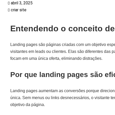
abril 3, 2025
criar site
Entendendo o conceito de
Landing pages são páginas criadas com um objetivo espec
visitantes em leads ou clientes. Elas são diferentes das 
focam em uma única oferta, eliminando distrações.
Por que landing pages são ef
Landing pages aumentam as conversões porque direcion
única. Sem menus ou links desnecessários, o visitante t
objetivo da página.