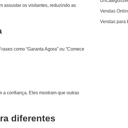
Uncategorize
assustar os visitantes, reduzindo as
Vendas Onlin
Vendas para 
a
. Frases como “Garanta Agora” ou “Comece
 a confiança. Eles mostram que outras
ra diferentes