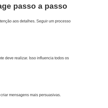
age passo a passo
atenção aos detalhes. Seguir um processo
te deve realizar. Isso influencia todos os
 criar mensagens mais persuasivas.