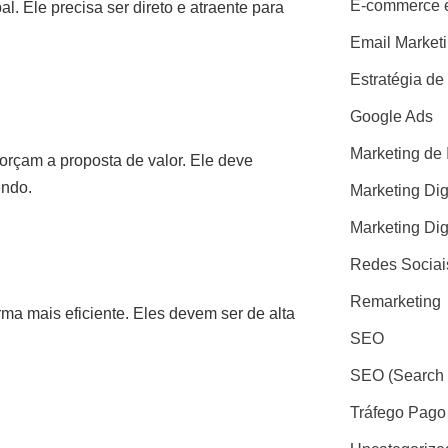
E-commerce e
l. Ele precisa ser direto e atraente para
Email Market
Estratégia de
Google Ads
Marketing de 
forçam a proposta de valor. Ele deve
endo.
Marketing Dig
Marketing Dig
Redes Sociai
Remarketing
ma mais eficiente. Eles devem ser de alta
SEO
SEO (Search 
Tráfego Pago