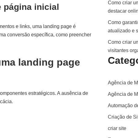
Como criar um
 página inicial
destacar onli
Como garantir
ementos e links, uma landing page é
atualizado e 
 uma conversão específica, como preencher
Como criar um
visitantes or
Categ
uma landing page
Agência de M
componentes estratégicos. A ausência de
Agência de Ma
cácia.
Automação de
Criação de S
criar site