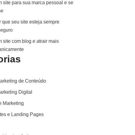
 site para sua marca pessoal e se
ne
 que seu site esteja sempre
seguro
 site com blog e atrair mais
ganicamente
orias
arketing de Conteúdo
rketing Digital
 Marketing
ites e Landing Pages