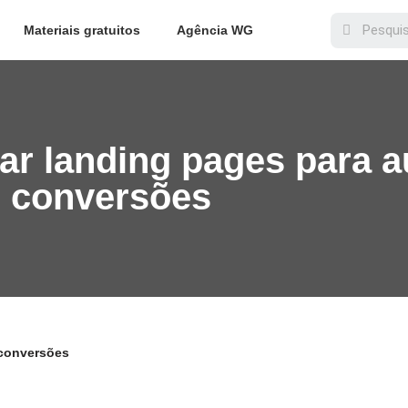
Materiais gratuitos
Agência WG
ar landing pages para 
conversões
 conversões