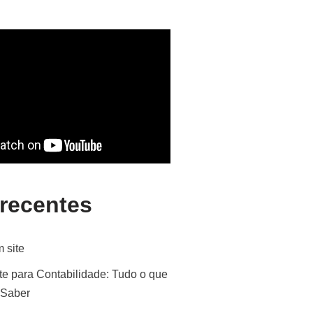
 recentes
 site
te para Contabilidade: Tudo o que
 Saber