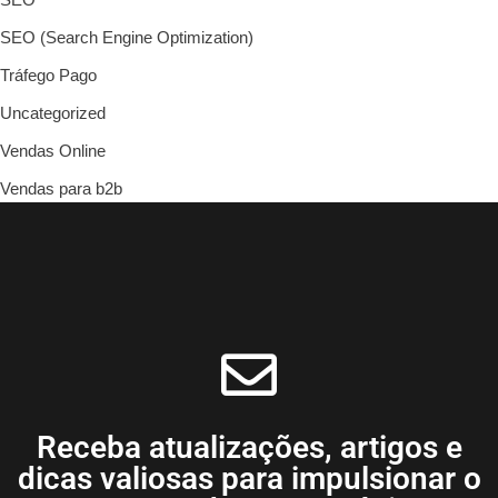
SEO (Search Engine Optimization)
Tráfego Pago
Uncategorized
Vendas Online
Vendas para b2b
Receba atualizações, artigos e
dicas valiosas para impulsionar o