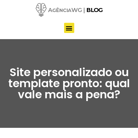
Pular
para
o
conteúdo
Site personalizado ou
template pronto: qual
vale mais a pena?