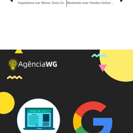
Impulsione sua Marca: Dicas Essenciais de Marketing Digital
Maximize suas Vendas Online: Estratégias Eficientes de E-commerce