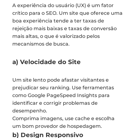
A experiência do usuário (UX) é um fator
crítico para o SEO. Um site que oferece uma
boa experiência tende a ter taxas de
rejeição mais baixas e taxas de conversão
mais altas, o que é valorizado pelos
mecanismos de busca.
a) Velocidade do Site
Um site lento pode afastar visitantes e
prejudicar seu ranking. Use ferramentas
como Google PageSpeed Insights para
identificar e corrigir problemas de
desempenho.
Comprima imagens, use cache e escolha
um bom provedor de hospedagem.
b) Design Responsivo