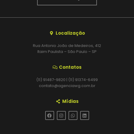
Localização
Rua Antonio João de Medeiros, 412
Itaim Paulista – São Paulo – SP
Contatos
(11) 91487-9820 | (11) 91374-6499
contato@agenciawg.com.br
Mídias