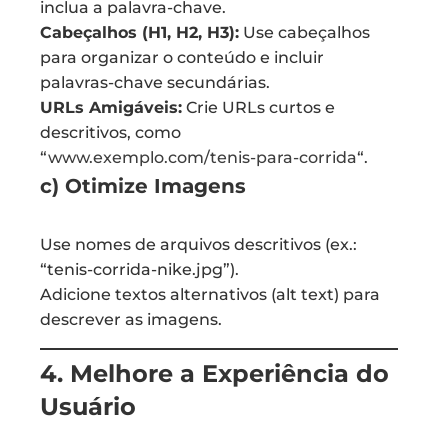
inclua a palavra-chave.
Cabeçalhos (H1, H2, H3):
Use cabeçalhos
para organizar o conteúdo e incluir
palavras-chave secundárias.
URLs Amigáveis:
Crie URLs curtos e
descritivos, como
“
www.exemplo.com/tenis-para-corrida
“.
c) Otimize Imagens
Use nomes de arquivos descritivos (ex.:
“tenis-corrida-nike.jpg”).
Adicione textos alternativos (alt text) para
descrever as imagens.
4. Melhore a Experiência do
Usuário