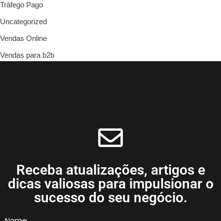
Tráfego Pago
Uncategorized
Vendas Online
Vendas para b2b
Receba atualizações, artigos e
dicas valiosas para impulsionar o
sucesso do seu negócio.
Nome