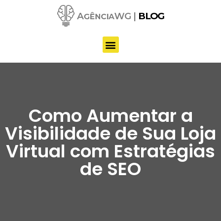
Pular
para
o
conteúdo
Como Aumentar a
Visibilidade de Sua Loja
Virtual com Estratégias
de SEO