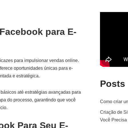
Facebook para E-
cazes para impulsionar vendas online.
oferece oportunidades únicas para e-
tada e estratégica.
Posts
 básicos até estratégias avançadas para
apa do processo, garantindo que você
Como criar um
cio.
Criação de Si
Você Precisa
ook Para Seu E-