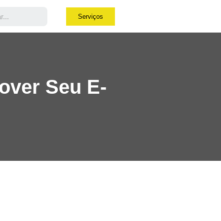
Serviços
over Seu E-