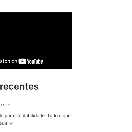
 recentes
 site
te para Contabilidade: Tudo o que
 Saber