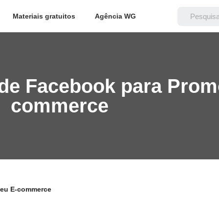
Materiais gratuitos
Agência WG
de Facebook para Prom
commerce
Seu E-commerce