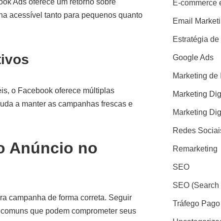
ook Ads oferece um retorno sobre
E-commerce e
orna acessível tanto para pequenos quanto
Email Market
Estratégia de
tivos
Google Ads
Marketing de 
éis, o Facebook oferece múltiplas
Marketing Dig
juda a manter as campanhas frescas e
Marketing Dig
Redes Sociai
o Anúncio no
Remarketing
SEO
SEO (Search 
ra campanha de forma correta. Seguir
Tráfego Pago
os comuns que podem comprometer seus