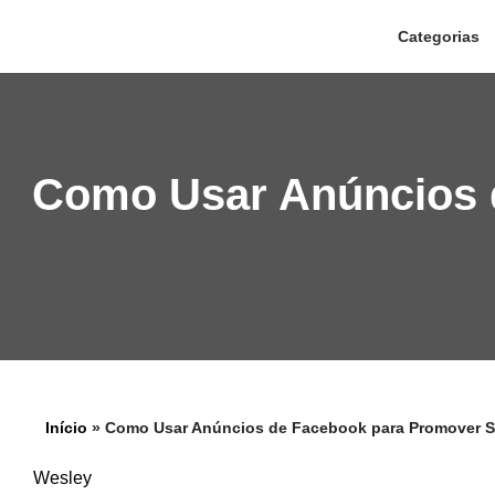
Categorias
Pular
para
o
conteúdo
Como Usar Anúncios 
Início
»
Como Usar Anúncios de Facebook para Promover 
Wesley