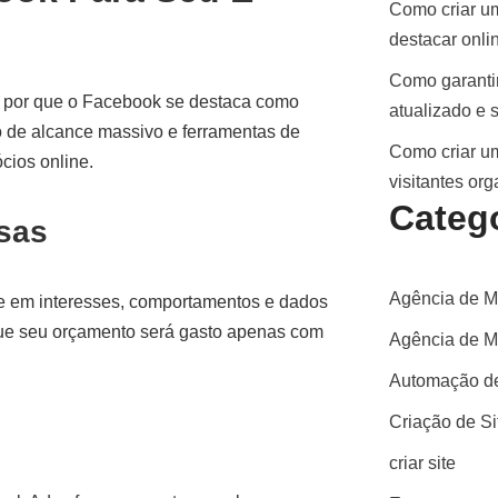
Como criar um
destacar onli
Como garantir
er por que o Facebook se destaca como
atualizado e 
 de alcance massivo e ferramentas de
Como criar um
cios online.
visitantes or
Categ
sas
Agência de M
se em interesses, comportamentos e dados
que seu orçamento será gasto apenas com
Agência de Ma
Automação de
Criação de S
criar site