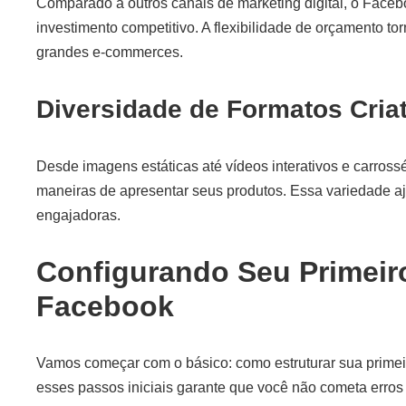
Comparado a outros canais de marketing digital, o Faceb
investimento competitivo. A flexibilidade de orçamento t
grandes e-commerces.
Diversidade de Formatos Cria
Desde imagens estáticas até vídeos interativos e carross
maneiras de apresentar seus produtos. Essa variedade a
engajadoras.
Configurando Seu Primeir
Facebook
Vamos começar com o básico: como estruturar sua primei
esses passos iniciais garante que você não cometa err