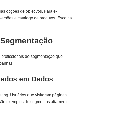
as opções de objetivos. Para e-
nversões e catálogo de produtos. Escolha
e Segmentação
s profissionais de segmentação que
panhas.
eados em Dados
eting. Usuários que visitaram páginas
 são exemplos de segmentos altamente