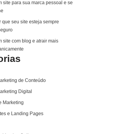
 site para sua marca pessoal e se
ne
 que seu site esteja sempre
seguro
 site com blog e atrair mais
ganicamente
orias
arketing de Conteúdo
rketing Digital
 Marketing
ites e Landing Pages