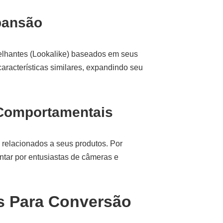
pansão
melhantes (Lookalike) baseados em seus
aracterísticas similares, expandindo seu
 Comportamentais
relacionados a seus produtos. Por
ntar por entusiastas de câmeras e
s Para Conversão