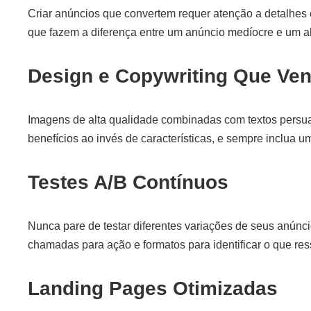
Criar anúncios que convertem requer atenção a detalhes 
que fazem a diferença entre um anúncio medíocre e um al
Design e Copywriting Que Ve
Imagens de alta qualidade combinadas com textos persu
benefícios ao invés de características, e sempre inclua 
Testes A/B Contínuos
Nunca pare de testar diferentes variações de seus anúnc
chamadas para ação e formatos para identificar o que re
Landing Pages Otimizadas