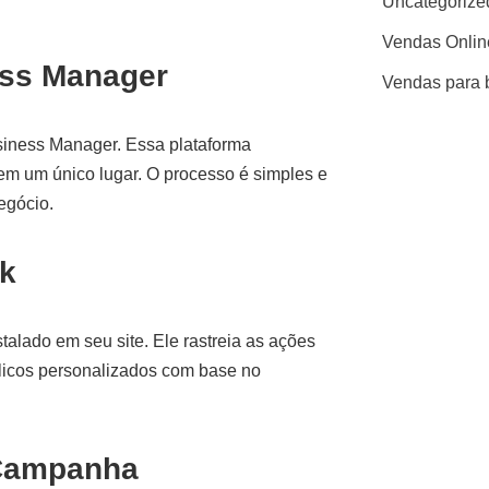
Uncategorize
Vendas Onlin
ess Manager
Vendas para 
siness Manager. Essa plataforma
em um único lugar. O processo é simples e
egócio.
ok
alado em seu site. Ele rastreia as ações
blicos personalizados com base no
 Campanha