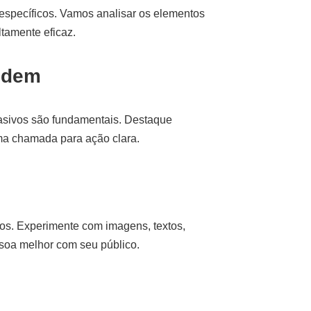
específicos. Vamos analisar os elementos
tamente eficaz.
ndem
asivos são fundamentais. Destaque
uma chamada para ação clara.
ios. Experimente com imagens, textos,
ssoa melhor com seu público.