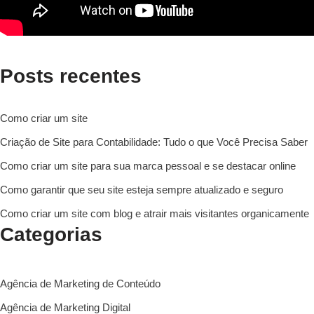
Posts recentes
Como criar um site
Criação de Site para Contabilidade: Tudo o que Você Precisa Saber
Como criar um site para sua marca pessoal e se destacar online
Como garantir que seu site esteja sempre atualizado e seguro
Como criar um site com blog e atrair mais visitantes organicamente
Categorias
Agência de Marketing de Conteúdo
Agência de Marketing Digital