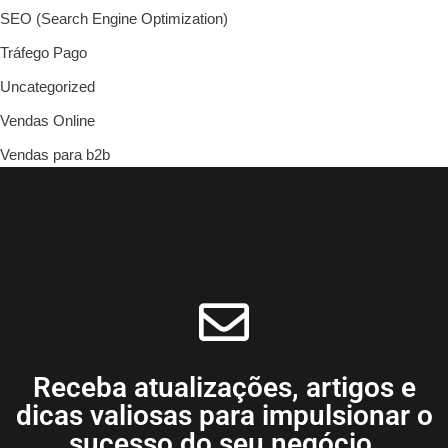
SEO (Search Engine Optimization)
Tráfego Pago
Uncategorized
Vendas Online
Vendas para b2b
Receba atualizações, artigos e
dicas valiosas para impulsionar o
sucesso do seu negócio.