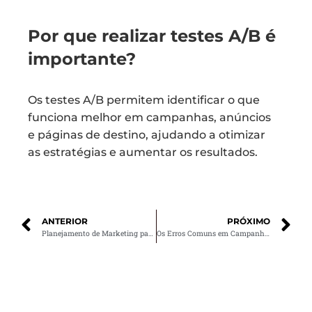
Por que realizar testes A/B é
importante?
Os testes A/B permitem identificar o que
funciona melhor em campanhas, anúncios
e páginas de destino, ajudando a otimizar
as estratégias e aumentar os resultados.
ANTERIOR
PRÓXIMO
Planejamento de Marketing para Aplicar nas Redes Sociais
Os Erros Comuns em Campanhas de Tráfego Pago e Como Evitá-los