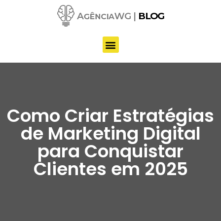
Pular
para
o
conteúdo
Como Criar Estratégias
de Marketing Digital
para Conquistar
Clientes em 2025