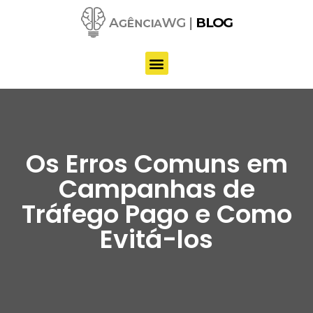
Pular
para
o
conteúdo
Os Erros Comuns em
Campanhas de
Tráfego Pago e Como
Evitá-los