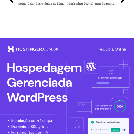
Como Criar Estratégias de Marketing Digital para Conquistar Clientes em 2025
Marketing Digital para Pequenos Negócios: Dicas Práticas para Alavancar suas Vendas