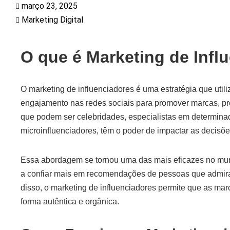
março 23, 2025
Marketing Digital
O que é Marketing de Infl
O marketing de influenciadores é uma estratégia que util
engajamento nas redes sociais para promover marcas, pro
que podem ser celebridades, especialistas em determin
microinfluenciadores, têm o poder de impactar as decisõ
Essa abordagem se tornou uma das mais eficazes no mun
a confiar mais em recomendações de pessoas que admira
disso, o marketing de influenciadores permite que as ma
forma autêntica e orgânica.