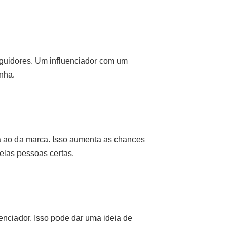
guidores. Um influenciador com um
nha.
da ao da marca. Isso aumenta as chances
elas pessoas certas.
uenciador. Isso pode dar uma ideia de