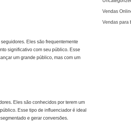
Uncategorize
Vendas Onlin
Vendas para 
e seguidores. Eles são frequentemente
to significativo com seu público. Esse
alcançar um grande público, mas com um
idores. Eles são conhecidos por terem um
blico. Esse tipo de influenciador é ideal
 segmentado e gerar conversões.