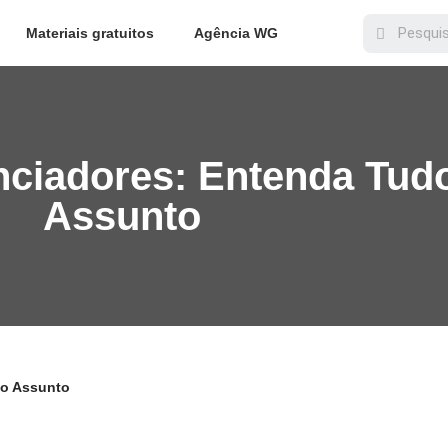
Materiais gratuitos
Agência WG
enciadores: Entenda Tud
Assunto
 o Assunto