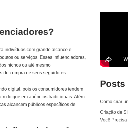
uenciadores?
iza indivíduos com grande alcance e
dutos ou serviços. Esses influenciadores,
ados nichos ou até mesmo
es de compra de seus seguidores.
Posts
do digital, pois os consumidores tendem
m do que em anúncios tradicionais. Além
Como criar um
rcas alcancem públicos específicos de
Criação de Si
Você Precisa