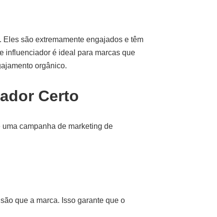
s. Eles são extremamente engajados e têm
 influenciador é ideal para marcas que
gajamento orgânico.
ador Certo
 de uma campanha de marketing de
isão que a marca. Isso garante que o
.