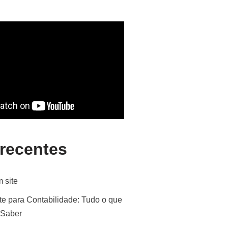
 recentes
 site
te para Contabilidade: Tudo o que
 Saber