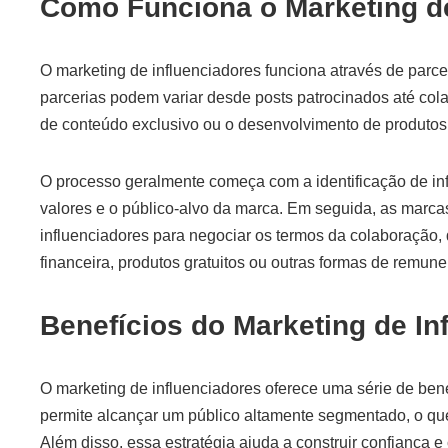
Como Funciona o Marketing de
O marketing de influenciadores funciona através de parce
parcerias podem variar desde posts patrocinados até col
de conteúdo exclusivo ou o desenvolvimento de produtos
O processo geralmente começa com a identificação de in
valores e o público-alvo da marca. Em seguida, as marc
influenciadores para negociar os termos da colaboração
financeira, produtos gratuitos ou outras formas de remun
Benefícios do Marketing de In
O marketing de influenciadores oferece uma série de bene
permite alcançar um público altamente segmentado, o q
Além disso, essa estratégia ajuda a construir confiança e