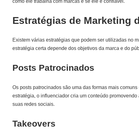
como ele trabalha com marcas e se ele é confiável.
Estratégias de Marketing 
Existem várias estratégias que podem ser utilizadas no m
estratégia certa depende dos objetivos da marca e do púb
Posts Patrocinados
Os posts patrocinados são uma das formas mais comuns 
estratégia, o influenciador cria um conteúdo promovendo
suas redes sociais.
Takeovers