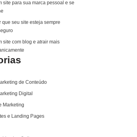
 site para sua marca pessoal e se
ne
 que seu site esteja sempre
seguro
 site com blog e atrair mais
ganicamente
orias
arketing de Conteúdo
rketing Digital
 Marketing
ites e Landing Pages