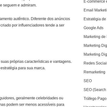
E-commerce e
ue seguem e admiram.
Email Market
jamento autêntico. Diferente dos anúncios
Estratégia de
criado por influenciadores tende a ser
Google Ads
Marketing de 
Marketing Dig
Marketing Dig
suas próprias características e vantagens.
Redes Sociai
 estratégia para sua marca.
Remarketing
SEO
SEO (Search 
guidores, geralmente celebridades ou
Tráfego Pago
mas podem ser menos acessíveis para