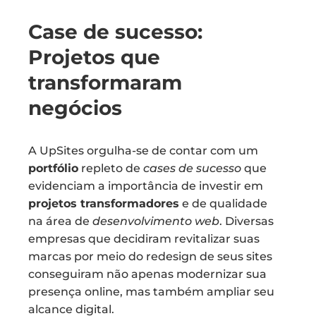
Case de sucesso:
Projetos que
transformaram
negócios
A UpSites orgulha-se de contar com um
portfólio
repleto de
cases de sucesso
que
evidenciam a importância de investir em
projetos transformadores
e de qualidade
na área de
desenvolvimento web
. Diversas
empresas que decidiram revitalizar suas
marcas por meio do redesign de seus sites
conseguiram não apenas modernizar sua
presença online, mas também ampliar seu
alcance digital.