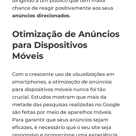
dirigindo a um público que tem maior
chance de reagir positivamente aos seus
anúncios direcionados
.
Otimização de Anúncios
para Dispositivos
Móveis
Com o crescente uso de
visualizações em
smartphones
, a
otimização de anúncios
para dispositivos móveis nunca foi tão
crucial. Estudos mostram que mais da
metade das pesquisas realizadas no Google
são feitas por meio de aparelhos móveis.
Para garantir que seus anúncios sejam
eficazes, é necessário que o seu site seja
responsivo e proporcione uma experiência