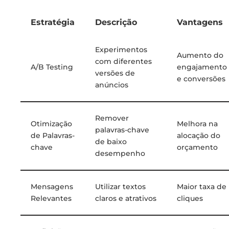
Estratégia
Descrição
Vantagens
Experimentos
Aumento do
com diferentes
A/B Testing
engajamento
versões de
e conversões
anúncios
Remover
Otimização
Melhora na
palavras-chave
de Palavras-
alocação do
de baixo
chave
orçamento
desempenho
Mensagens
Utilizar textos
Maior taxa de
Relevantes
claros e atrativos
cliques