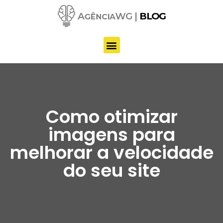
Pular
para
o
conteúdo
Como otimizar
imagens para
melhorar a velocidade
do seu site