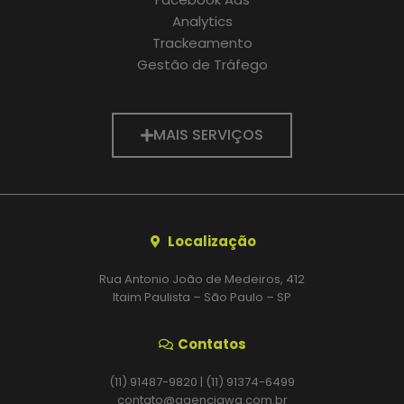
Analytics
Trackeamento
Gestão de Tráfego
MAIS SERVIÇOS
Localização
Rua Antonio João de Medeiros, 412
Itaim Paulista – São Paulo – SP
Contatos
(11) 91487-9820 | (11) 91374-6499
contato@agenciawg.com.br