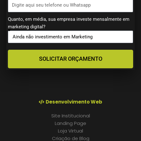
Quanto, em média, sua empresa investe mensalmente em
marketing digital?
SOLICITAR ORÇAMENTO
Desenvolvimento Web
Site Institucional
Landing Page
Loja Virtual
Criação de Blog