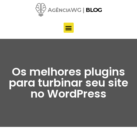
Pular
para
o
conteúdo
Os melhores plugins
para turbinar seu site
no WordPress