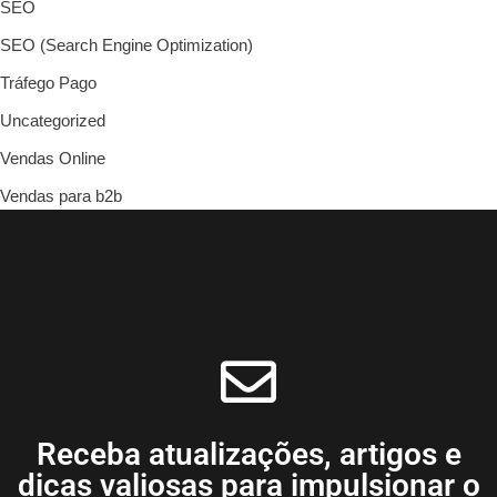
SEO
SEO (Search Engine Optimization)
Tráfego Pago
Uncategorized
Vendas Online
Vendas para b2b
Receba atualizações, artigos e
dicas valiosas para impulsionar o