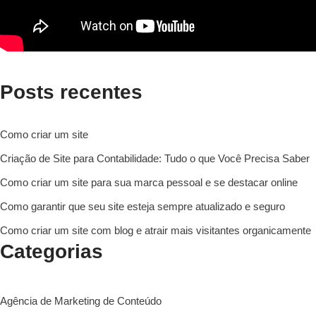
Posts recentes
Como criar um site
Criação de Site para Contabilidade: Tudo o que Você Precisa Saber
Como criar um site para sua marca pessoal e se destacar online
Como garantir que seu site esteja sempre atualizado e seguro
Como criar um site com blog e atrair mais visitantes organicamente
Categorias
Agência de Marketing de Conteúdo